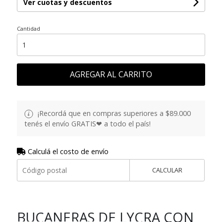
Ver cuotas y descuentos
Cantidad
AGREGAR AL CARRITO
¡Recordá que en compras superiores a $89.000
tenés el envío GRATIS❤ a todo el país!
Calculá el costo de envío
CALCULAR
BUCANERAS DE LYCRA CON