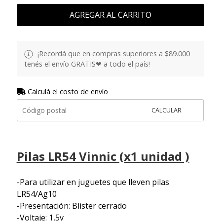
AGREGAR AL CARRITO
¡Recordá que en compras superiores a $89.000
tenés el envío GRATIS❤ a todo el país!
Calculá el costo de envío
CALCULAR
Pilas LR54 Vinnic (x1 unidad )
-Para utilizar en juguetes que lleven pilas
LR54/Ag10
-Presentación: Blister cerrado
-Voltaje: 1,5v