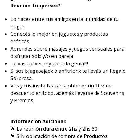
Reunion Tuppersex?
Lo haces entre tus amigxs en la intimidad de tu
hogar
Conocés lo mejor en juguetes y productos
eróticos
Aprendes sobre masajes y juegos sensuales para
disfrutar solx y/o en pareja
Te vas a divertir y pasarlo genial!!!
Si sos lx agasajadx o anfitrionx te llevás un Regalo
Sorpresa.
Vos y tus invitadxs van a obtener un 10% de
descuento en todo, además llevarse de Souvenirs
y Premios.
Información Adicional:
🌟 La reunión dura entre 2hs y 2hs 30'
🌟 SIN obligación de compra de Productos.